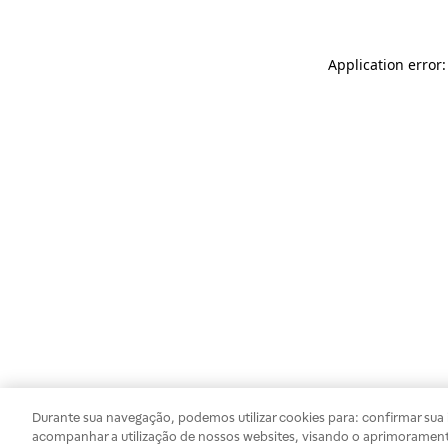
Application error
Durante sua navegação, podemos utilizar cookies para: confirmar sua i
acompanhar a utilização de nossos websites, visando o aprimorament