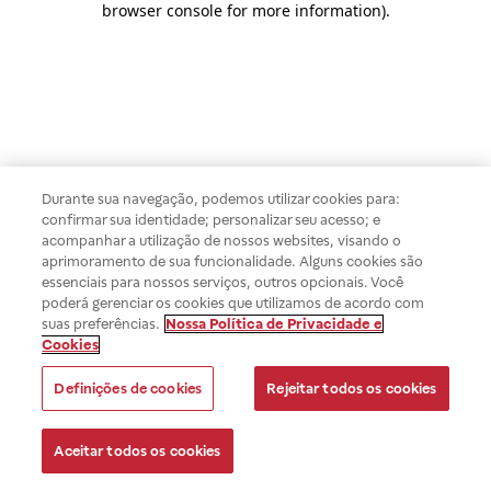
browser console for more information)
.
Durante sua navegação, podemos utilizar cookies para:
confirmar sua identidade; personalizar seu acesso; e
acompanhar a utilização de nossos websites, visando o
aprimoramento de sua funcionalidade. Alguns cookies são
essenciais para nossos serviços, outros opcionais. Você
poderá gerenciar os cookies que utilizamos de acordo com
suas preferências.
Nossa Política de Privacidade e
Cookies
Definições de cookies
Rejeitar todos os cookies
Aceitar todos os cookies