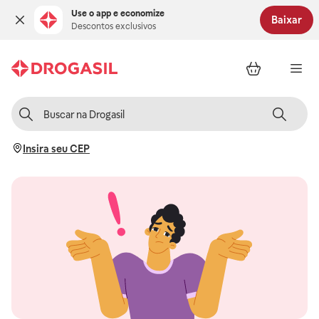
Use o app e economize
Baixar
Descontos exclusivos
Insira seu CEP