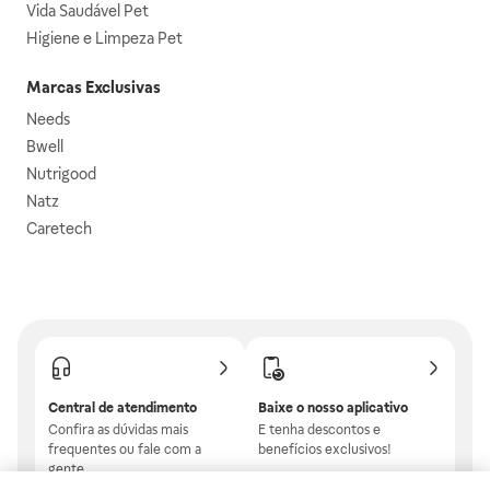
Vida Saudável Pet
Higiene e Limpeza Pet
Marcas Exclusivas
Needs
Bwell
Nutrigood
Natz
Caretech
Central de atendimento
Baixe o nosso aplicativo
Confira as dúvidas mais
E tenha descontos e
frequentes ou fale com a
benefícios exclusivos!
gente.