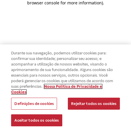
browser console for more information)
.
Durante sua navegação, podemos utilizar cookies para:
confirmar sua identidade; personalizar seu acesso; e
acompanhar a utilização de nossos websites, visando o
aprimoramento de sua funcionalidade. Alguns cookies são
essenciais para nossos serviços, outros opcionais. Você
poderá gerenciar os cookies que utilizamos de acordo com
suas preferências.
Nossa Política de Privacidade e
Cookies
Definições de cookies
Rejeitar todos os cookies
Aceitar todos os cookies