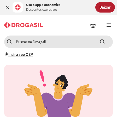
Use o app e economize
Baixar
Descontos exclusivos
Insira seu CEP