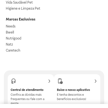
Vida Saudável Pet
Higiene e Limpeza Pet
Marcas Exclusivas
Needs
Bwell
Nutrigood
Natz
Caretech
Central de atendimento
Baixe o nosso aplicativo
Confira as dúvidas mais
E tenha descontos e
frequentes ou fale com a
benefícios exclusivos!
gente.