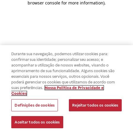
browser console for more information)
.
Durante sua navegação, podemos utilizar cookies para:
confirmar sua identidade; personalizar seu acesso; e
acompanhar a utilização de nossos websites, visando o
aprimoramento de sua funcionalidade. Alguns cookies são
essenciais para nossos serviços, outros opcionais. Você
poderá gerenciar os cookies que utilizamos de acordo com
suas preferências.
Nossa Política de Privacidade e
Cookies
Definições de cookies
Rejeitar todos os cookies
Aceitar todos os cookies