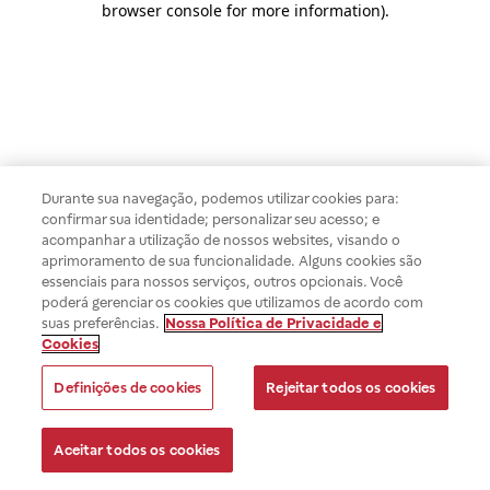
browser console for more information)
.
Durante sua navegação, podemos utilizar cookies para:
confirmar sua identidade; personalizar seu acesso; e
acompanhar a utilização de nossos websites, visando o
aprimoramento de sua funcionalidade. Alguns cookies são
essenciais para nossos serviços, outros opcionais. Você
poderá gerenciar os cookies que utilizamos de acordo com
suas preferências.
Nossa Política de Privacidade e
Cookies
Definições de cookies
Rejeitar todos os cookies
Aceitar todos os cookies