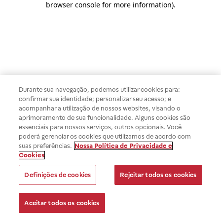
browser console for more information)
.
Durante sua navegação, podemos utilizar cookies para:
confirmar sua identidade; personalizar seu acesso; e
acompanhar a utilização de nossos websites, visando o
aprimoramento de sua funcionalidade. Alguns cookies são
essenciais para nossos serviços, outros opcionais. Você
poderá gerenciar os cookies que utilizamos de acordo com
suas preferências.
Nossa Política de Privacidade e
Cookies
Definições de cookies
Rejeitar todos os cookies
Aceitar todos os cookies