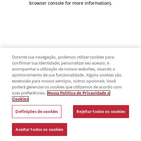
browser console for more information)
.
Durante sua navegação, podemos utilizar cookies para:
confirmar sua identidade; personalizar seu acesso; e
acompanhar a utilização de nossos websites, visando o
aprimoramento de sua funcionalidade. Alguns cookies são
essenciais para nossos serviços, outros opcionais. Você
poderá gerenciar os cookies que utilizamos de acordo com
suas preferências.
Nossa Política de Privacidade e
Cookies
Definições de cookies
Rejeitar todos os cookies
Aceitar todos os cookies