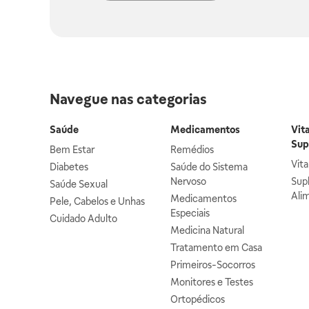
Navegue nas categorias
Saúde
Medicamentos
Vit
Sup
Bem Estar
Remédios
Vit
Diabetes
Saúde do Sistema
Nervoso
Sup
Saúde Sexual
Ali
Medicamentos
Pele, Cabelos e Unhas
Especiais
Cuidado Adulto
Medicina Natural
Tratamento em Casa
Primeiros-Socorros
Monitores e Testes
Ortopédicos