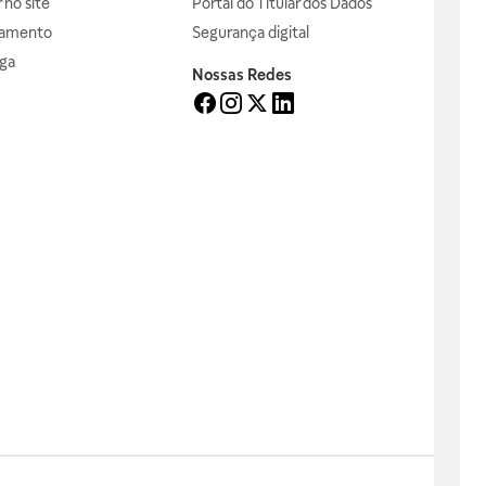
no site
Portal do Titular dos Dados
gamento
Segurança digital
ga
Nossas Redes