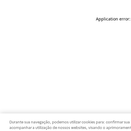
Application error
Durante sua navegação, podemos utilizar cookies para: confirmar sua i
acompanhar a utilização de nossos websites, visando o aprimorament