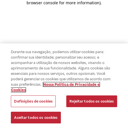
browser console for more information)
.
Durante sua navegação, podemos utilizar cookies para:
confirmar sua identidade; personalizar seu acesso; e
acompanhar a utilização de nossos websites, visando o
aprimoramento de sua funcionalidade. Alguns cookies são
essenciais para nossos serviços, outros opcionais. Você
poderá gerenciar os cookies que utilizamos de acordo com
suas preferências.
Nossa Política de Privacidade e
Cookies
Definições de cookies
Rejeitar todos os cookies
Aceitar todos os cookies