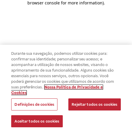
browser console for more information)
.
Durante sua navegação, podemos utilizar cookies para:
confirmar sua identidade; personalizar seu acesso; e
acompanhar a utilização de nossos websites, visando o
aprimoramento de sua funcionalidade. Alguns cookies são
essenciais para nossos serviços, outros opcionais. Você
poderá gerenciar os cookies que utilizamos de acordo com
suas preferências.
Nossa Política de Privacidade e
Cookies
Definições de cookies
Rejeitar todos os cookies
Aceitar todos os cookies