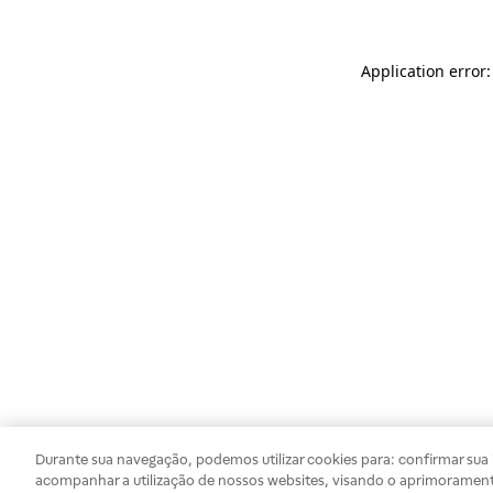
Application error
Durante sua navegação, podemos utilizar cookies para: confirmar sua i
acompanhar a utilização de nossos websites, visando o aprimorament