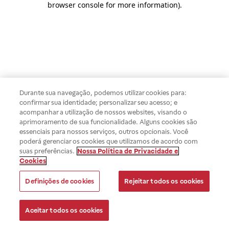
browser console for more information)
.
Durante sua navegação, podemos utilizar cookies para:
confirmar sua identidade; personalizar seu acesso; e
acompanhar a utilização de nossos websites, visando o
aprimoramento de sua funcionalidade. Alguns cookies são
essenciais para nossos serviços, outros opcionais. Você
poderá gerenciar os cookies que utilizamos de acordo com
suas preferências.
Nossa Política de Privacidade e
Cookies
Definições de cookies
Rejeitar todos os cookies
Aceitar todos os cookies