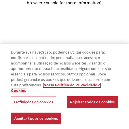
browser console for more information)
.
Durante sua navegação, podemos utilizar cookies para:
confirmar sua identidade; personalizar seu acesso; e
acompanhar a utilização de nossos websites, visando o
aprimoramento de sua funcionalidade. Alguns cookies são
essenciais para nossos serviços, outros opcionais. Você
poderá gerenciar os cookies que utilizamos de acordo com
suas preferências.
Nossa Política de Privacidade e
Cookies
Definições de cookies
Rejeitar todos os cookies
Aceitar todos os cookies