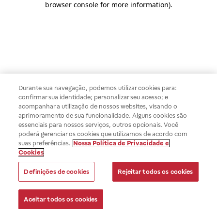
browser console for more information)
.
Durante sua navegação, podemos utilizar cookies para:
confirmar sua identidade; personalizar seu acesso; e
acompanhar a utilização de nossos websites, visando o
aprimoramento de sua funcionalidade. Alguns cookies são
essenciais para nossos serviços, outros opcionais. Você
poderá gerenciar os cookies que utilizamos de acordo com
suas preferências.
Nossa Política de Privacidade e
Cookies
Definições de cookies
Rejeitar todos os cookies
Aceitar todos os cookies