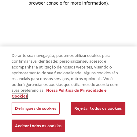
browser console for more information)
.
Durante sua navegação, podemos utilizar cookies para:
confirmar sua identidade; personalizar seu acesso; e
acompanhar a utilização de nossos websites, visando o
aprimoramento de sua funcionalidade. Alguns cookies são
essenciais para nossos serviços, outros opcionais. Você
poderá gerenciar os cookies que utilizamos de acordo com
suas preferências.
Nossa Política de Privacidade e
Cookies
Definições de cookies
Rejeitar todos os cookies
Aceitar todos os cookies