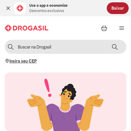
Use o app e economize
Baixar
Descontos exclusivos
Insira seu CEP