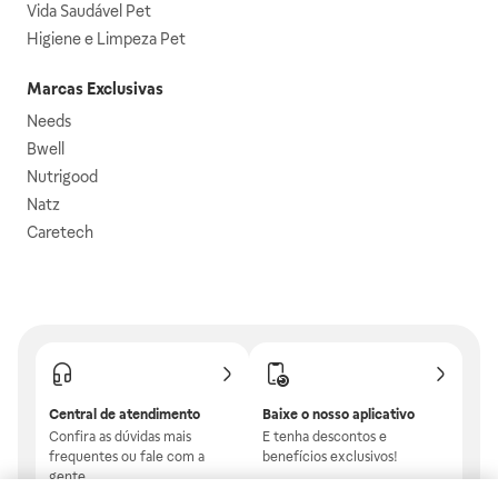
Vida Saudável Pet
Higiene e Limpeza Pet
Marcas Exclusivas
Needs
Bwell
Nutrigood
Natz
Caretech
Central de atendimento
Baixe o nosso aplicativo
Confira as dúvidas mais
E tenha descontos e
frequentes ou fale com a
benefícios exclusivos!
gente.