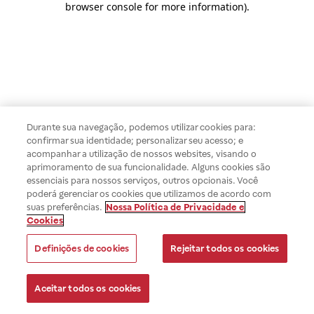
browser console for more information)
.
Durante sua navegação, podemos utilizar cookies para:
confirmar sua identidade; personalizar seu acesso; e
acompanhar a utilização de nossos websites, visando o
aprimoramento de sua funcionalidade. Alguns cookies são
essenciais para nossos serviços, outros opcionais. Você
poderá gerenciar os cookies que utilizamos de acordo com
suas preferências.
Nossa Política de Privacidade e
Cookies
Definições de cookies
Rejeitar todos os cookies
Aceitar todos os cookies