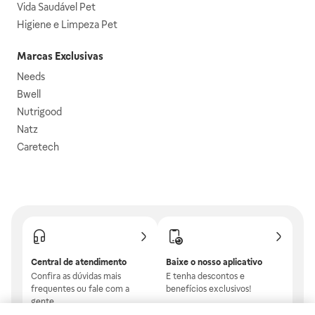
Vida Saudável Pet
Higiene e Limpeza Pet
Marcas Exclusivas
Needs
Bwell
Nutrigood
Natz
Caretech
Central de atendimento
Baixe o nosso aplicativo
Confira as dúvidas mais
E tenha descontos e
frequentes ou fale com a
benefícios exclusivos!
gente.