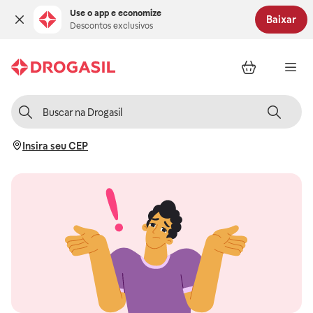
Use o app e economize
Baixar
Descontos exclusivos
Insira seu CEP