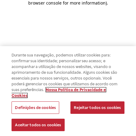
browser console for more information)
.
Durante sua navegação, podemos utilizar cookies para:
confirmar sua identidade; personalizar seu acesso; e
acompanhar a utilização de nossos websites, visando o
aprimoramento de sua funcionalidade. Alguns cookies são
essenciais para nossos serviços, outros opcionais. Você
poderá gerenciar os cookies que utilizamos de acordo com
suas preferências.
Nossa Política de Privacidade e
Cookies
Definições de cookies
Rejeitar todos os cookies
Aceitar todos os cookies