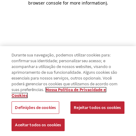
browser console for more information)
.
Durante sua navegação, podemos utilizar cookies para:
confirmar sua identidade; personalizar seu acesso; e
acompanhar a utilização de nossos websites, visando o
aprimoramento de sua funcionalidade. Alguns cookies são
essenciais para nossos serviços, outros opcionais. Você
poderá gerenciar os cookies que utilizamos de acordo com
suas preferências.
Nossa Política de Privacidade e
Cookies
Definições de cookies
Rejeitar todos os cookies
Aceitar todos os cookies