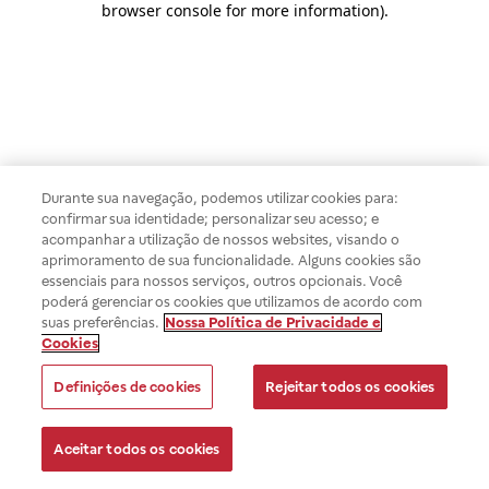
browser console for more information)
.
Durante sua navegação, podemos utilizar cookies para:
confirmar sua identidade; personalizar seu acesso; e
acompanhar a utilização de nossos websites, visando o
aprimoramento de sua funcionalidade. Alguns cookies são
essenciais para nossos serviços, outros opcionais. Você
poderá gerenciar os cookies que utilizamos de acordo com
suas preferências.
Nossa Política de Privacidade e
Cookies
Definições de cookies
Rejeitar todos os cookies
Aceitar todos os cookies