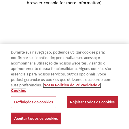
browser console for more information)
.
Durante sua navegação, podemos utilizar cookies para:
confirmar sua identidade; personalizar seu acesso; e
acompanhar a utilização de nossos websites, visando o
aprimoramento de sua funcionalidade. Alguns cookies são
essenciais para nossos serviços, outros opcionais. Você
poderá gerenciar os cookies que utilizamos de acordo com
suas preferências.
Nossa Política de Privacidade e
Cookies
Definições de cookies
Rejeitar todos os cookies
Aceitar todos os cookies