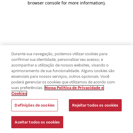
browser console for more information)
.
Durante sua navegação, podemos utilizar cookies para:
confirmar sua identidade; personalizar seu acesso; e
acompanhar a utilização de nossos websites, visando o
aprimoramento de sua funcionalidade. Alguns cookies são
essenciais para nossos serviços, outros opcionais. Você
poderá gerenciar os cookies que utilizamos de acordo com
suas preferências.
Nossa Política de Privacidade e
Cookies
Definições de cookies
Rejeitar todos os cookies
Aceitar todos os cookies