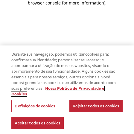
browser console for more information)
.
Durante sua navegação, podemos utilizar cookies para:
confirmar sua identidade; personalizar seu acesso; e
acompanhar a utilização de nossos websites, visando o
aprimoramento de sua funcionalidade. Alguns cookies são
essenciais para nossos serviços, outros opcionais. Você
poderá gerenciar os cookies que utilizamos de acordo com
suas preferências.
Nossa Política de Privacidade e
Cookies
Definições de cookies
Rejeitar todos os cookies
Aceitar todos os cookies