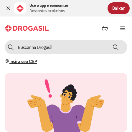
Use o app e economize
Baixar
Descontos exclusivos
Insira seu CEP