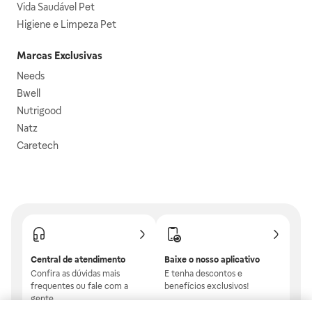
Vida Saudável Pet
Higiene e Limpeza Pet
Marcas Exclusivas
Needs
Bwell
Nutrigood
Natz
Caretech
Central de atendimento
Baixe o nosso aplicativo
Confira as dúvidas mais
E tenha descontos e
frequentes ou fale com a
benefícios exclusivos!
gente.