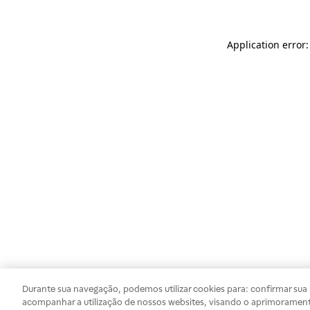
Application error
Durante sua navegação, podemos utilizar cookies para: confirmar sua i
acompanhar a utilização de nossos websites, visando o aprimorament