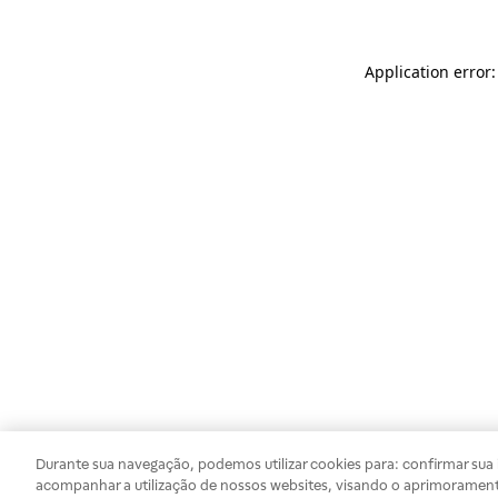
Application error
Durante sua navegação, podemos utilizar cookies para: confirmar sua i
acompanhar a utilização de nossos websites, visando o aprimorament