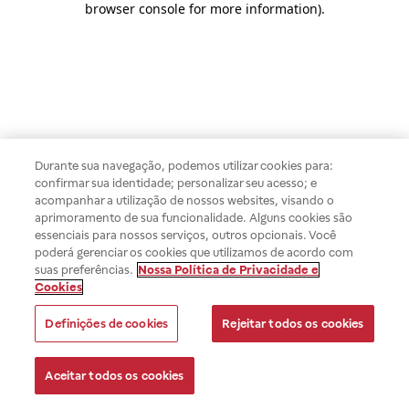
browser console for more information)
.
Durante sua navegação, podemos utilizar cookies para:
confirmar sua identidade; personalizar seu acesso; e
acompanhar a utilização de nossos websites, visando o
aprimoramento de sua funcionalidade. Alguns cookies são
essenciais para nossos serviços, outros opcionais. Você
poderá gerenciar os cookies que utilizamos de acordo com
suas preferências.
Nossa Política de Privacidade e
Cookies
Definições de cookies
Rejeitar todos os cookies
Aceitar todos os cookies