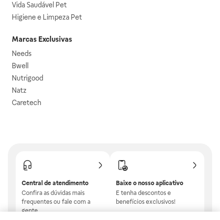
Vida Saudável Pet
Higiene e Limpeza Pet
Marcas Exclusivas
Needs
Bwell
Nutrigood
Natz
Caretech
Central de atendimento
Baixe o nosso aplicativo
Confira as dúvidas mais
E tenha descontos e
frequentes ou fale com a
benefícios exclusivos!
gente.