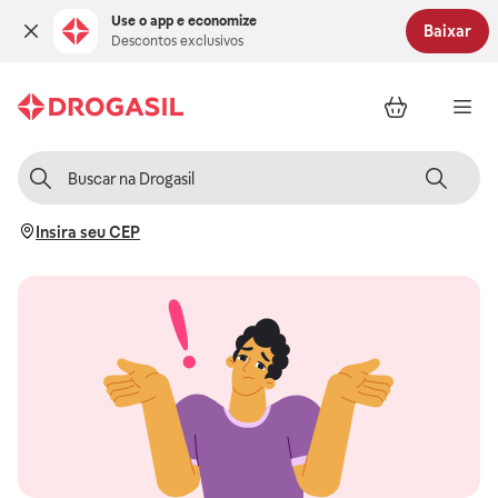
Use o app e economize
Baixar
Descontos exclusivos
Insira seu CEP