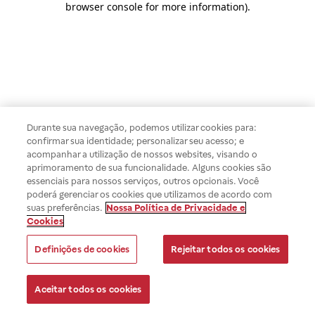
browser console for more information)
.
Durante sua navegação, podemos utilizar cookies para:
confirmar sua identidade; personalizar seu acesso; e
acompanhar a utilização de nossos websites, visando o
aprimoramento de sua funcionalidade. Alguns cookies são
essenciais para nossos serviços, outros opcionais. Você
poderá gerenciar os cookies que utilizamos de acordo com
suas preferências.
Nossa Política de Privacidade e
Cookies
Definições de cookies
Rejeitar todos os cookies
Aceitar todos os cookies