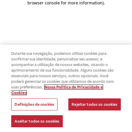
browser console for more information)
.
Durante sua navegação, podemos utilizar cookies para:
confirmar sua identidade; personalizar seu acesso; e
acompanhar a utilização de nossos websites, visando o
aprimoramento de sua funcionalidade. Alguns cookies são
essenciais para nossos serviços, outros opcionais. Você
poderá gerenciar os cookies que utilizamos de acordo com
suas preferências.
Nossa Política de Privacidade e
Cookies
Definições de cookies
Rejeitar todos os cookies
Aceitar todos os cookies