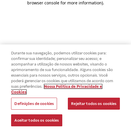
browser console for more information)
.
Durante sua navegação, podemos utilizar cookies para:
confirmar sua identidade; personalizar seu acesso; e
acompanhar a utilização de nossos websites, visando o
aprimoramento de sua funcionalidade. Alguns cookies são
essenciais para nossos serviços, outros opcionais. Você
poderá gerenciar os cookies que utilizamos de acordo com
suas preferências.
Nossa Política de Privacidade e
Cookies
Definições de cookies
Rejeitar todos os cookies
Aceitar todos os cookies