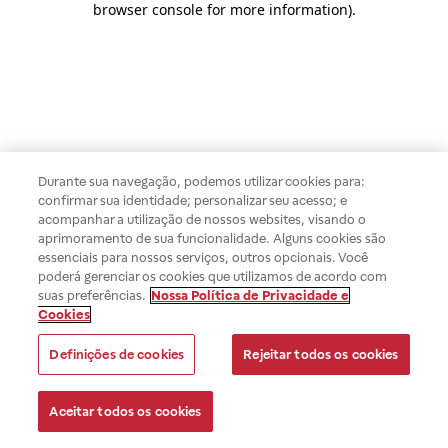
browser console for more information)
.
Durante sua navegação, podemos utilizar cookies para:
confirmar sua identidade; personalizar seu acesso; e
acompanhar a utilização de nossos websites, visando o
aprimoramento de sua funcionalidade. Alguns cookies são
essenciais para nossos serviços, outros opcionais. Você
poderá gerenciar os cookies que utilizamos de acordo com
suas preferências.
Nossa Política de Privacidade e
Cookies
Definições de cookies
Rejeitar todos os cookies
Aceitar todos os cookies