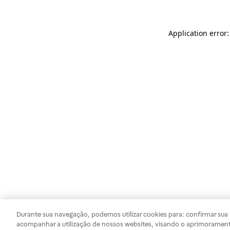
Application error
Durante sua navegação, podemos utilizar cookies para: confirmar sua i
acompanhar a utilização de nossos websites, visando o aprimorament