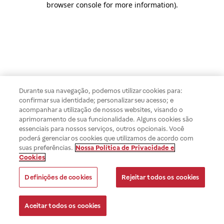
browser console for more information)
.
Durante sua navegação, podemos utilizar cookies para:
confirmar sua identidade; personalizar seu acesso; e
acompanhar a utilização de nossos websites, visando o
aprimoramento de sua funcionalidade. Alguns cookies são
essenciais para nossos serviços, outros opcionais. Você
poderá gerenciar os cookies que utilizamos de acordo com
suas preferências.
Nossa Política de Privacidade e
Cookies
Definições de cookies
Rejeitar todos os cookies
Aceitar todos os cookies