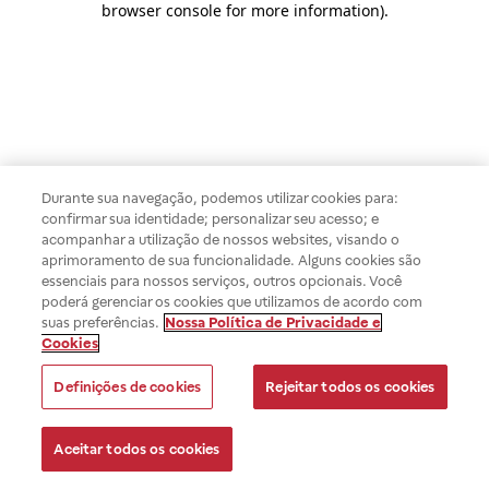
browser console for more information)
.
Durante sua navegação, podemos utilizar cookies para:
confirmar sua identidade; personalizar seu acesso; e
acompanhar a utilização de nossos websites, visando o
aprimoramento de sua funcionalidade. Alguns cookies são
essenciais para nossos serviços, outros opcionais. Você
poderá gerenciar os cookies que utilizamos de acordo com
suas preferências.
Nossa Política de Privacidade e
Cookies
Definições de cookies
Rejeitar todos os cookies
Aceitar todos os cookies