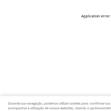
Application error
Durante sua navegação, podemos utilizar cookies para: confirmar sua i
acompanhar a utilização de nossos websites, visando o aprimorament