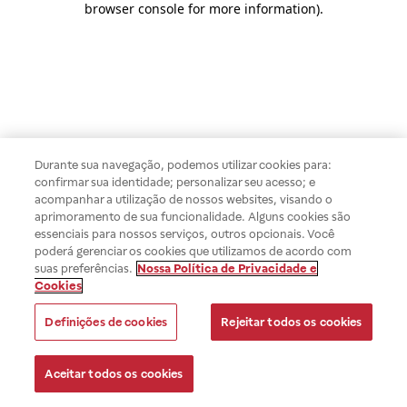
browser console for more information)
.
Durante sua navegação, podemos utilizar cookies para:
confirmar sua identidade; personalizar seu acesso; e
acompanhar a utilização de nossos websites, visando o
aprimoramento de sua funcionalidade. Alguns cookies são
essenciais para nossos serviços, outros opcionais. Você
poderá gerenciar os cookies que utilizamos de acordo com
suas preferências.
Nossa Política de Privacidade e
Cookies
Definições de cookies
Rejeitar todos os cookies
Aceitar todos os cookies