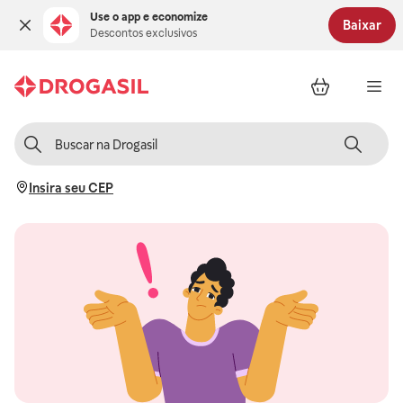
Use o app e economize
Baixar
Descontos exclusivos
Insira seu CEP