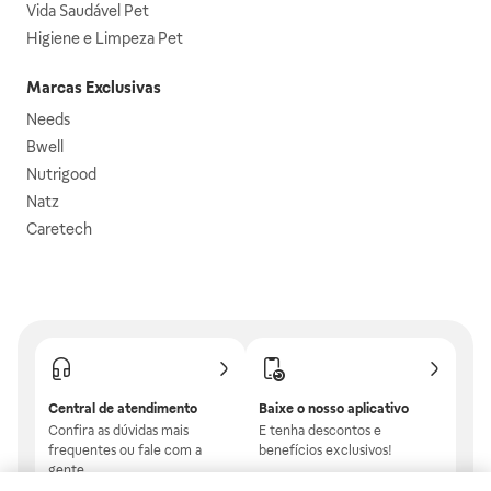
Vida Saudável Pet
Higiene e Limpeza Pet
Marcas Exclusivas
Needs
Bwell
Nutrigood
Natz
Caretech
Central de atendimento
Baixe o nosso aplicativo
Confira as dúvidas mais
E tenha descontos e
frequentes ou fale com a
benefícios exclusivos!
gente.