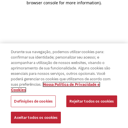
browser console for more information)
.
Durante sua navegação, podemos utilizar cookies para:
confirmar sua identidade; personalizar seu acesso; e
acompanhar a utilização de nossos websites, visando o
aprimoramento de sua funcionalidade. Alguns cookies são
essenciais para nossos serviços, outros opcionais. Você
poderá gerenciar os cookies que utilizamos de acordo com
suas preferências.
Nossa Política de Privacidade e
Cookies
Definições de cookies
Rejeitar todos os cookies
Aceitar todos os cookies