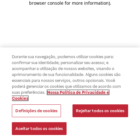
browser console for more information)
.
Durante sua navegação, podemos utilizar cookies para:
confirmar sua identidade; personalizar seu acesso; e
acompanhar a utilização de nossos websites, visando o
aprimoramento de sua funcionalidade. Alguns cookies são
essenciais para nossos serviços, outros opcionais. Você
poderá gerenciar os cookies que utilizamos de acordo com
suas preferências.
Nossa Política de Privacidade e
Cookies
Definições de cookies
Rejeitar todos os cookies
Aceitar todos os cookies