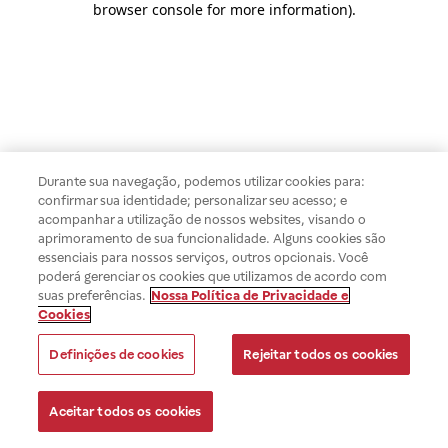
browser console for more information)
.
Durante sua navegação, podemos utilizar cookies para:
confirmar sua identidade; personalizar seu acesso; e
acompanhar a utilização de nossos websites, visando o
aprimoramento de sua funcionalidade. Alguns cookies são
essenciais para nossos serviços, outros opcionais. Você
poderá gerenciar os cookies que utilizamos de acordo com
suas preferências.
Nossa Política de Privacidade e
Cookies
Definições de cookies
Rejeitar todos os cookies
Aceitar todos os cookies