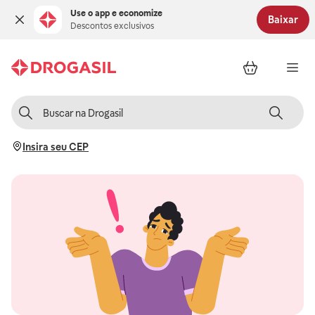
Use o app e economize
Baixar
Descontos exclusivos
Insira seu CEP