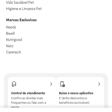
Vida Saudável Pet
Higiene e Limpeza Pet
Marcas Exclusivas
Needs
Bwell
Nutrigood
Natz
Caretech
Central de atendimento
Baixe o nosso aplicativo
Confira as dúvidas mais
E tenha descontos e
frequentes ou fale com a
benefícios exclusivos!
gente.