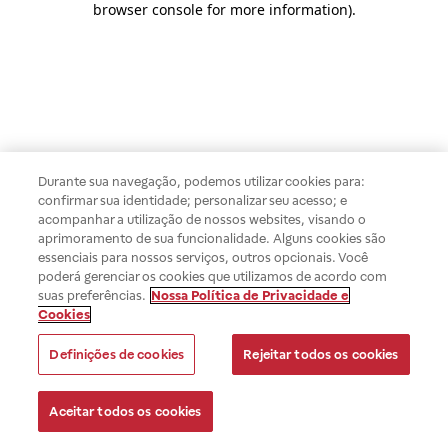
browser console for more information)
.
Durante sua navegação, podemos utilizar cookies para:
confirmar sua identidade; personalizar seu acesso; e
acompanhar a utilização de nossos websites, visando o
aprimoramento de sua funcionalidade. Alguns cookies são
essenciais para nossos serviços, outros opcionais. Você
poderá gerenciar os cookies que utilizamos de acordo com
suas preferências.
Nossa Política de Privacidade e
Cookies
Definições de cookies
Rejeitar todos os cookies
Aceitar todos os cookies