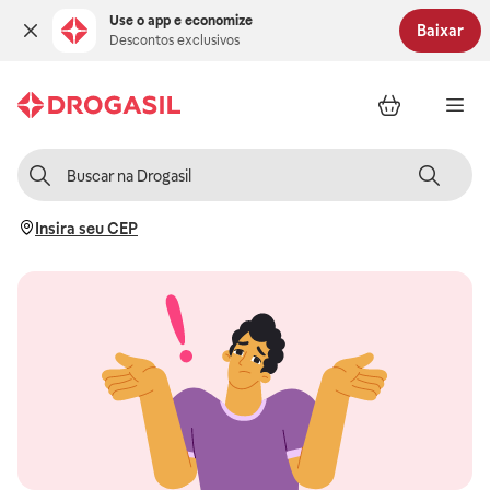
Use o app e economize
Baixar
Descontos exclusivos
Insira seu CEP