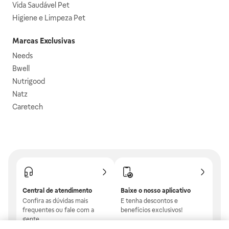
Vida Saudável Pet
Higiene e Limpeza Pet
Marcas Exclusivas
Needs
Bwell
Nutrigood
Natz
Caretech
Central de atendimento
Baixe o nosso aplicativo
Confira as dúvidas mais
E tenha descontos e
frequentes ou fale com a
benefícios exclusivos!
gente.