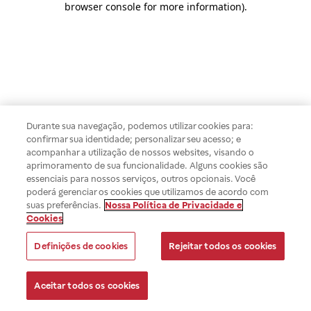
browser console for more information)
.
Durante sua navegação, podemos utilizar cookies para:
confirmar sua identidade; personalizar seu acesso; e
acompanhar a utilização de nossos websites, visando o
aprimoramento de sua funcionalidade. Alguns cookies são
essenciais para nossos serviços, outros opcionais. Você
poderá gerenciar os cookies que utilizamos de acordo com
suas preferências.
Nossa Política de Privacidade e
Cookies
Definições de cookies
Rejeitar todos os cookies
Aceitar todos os cookies