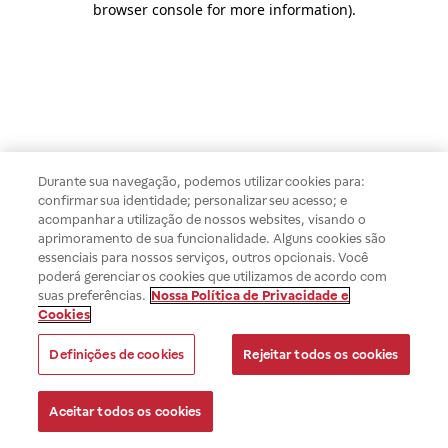
browser console for more information)
.
Durante sua navegação, podemos utilizar cookies para:
confirmar sua identidade; personalizar seu acesso; e
acompanhar a utilização de nossos websites, visando o
aprimoramento de sua funcionalidade. Alguns cookies são
essenciais para nossos serviços, outros opcionais. Você
poderá gerenciar os cookies que utilizamos de acordo com
suas preferências.
Nossa Política de Privacidade e
Cookies
Definições de cookies
Rejeitar todos os cookies
Aceitar todos os cookies